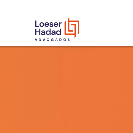
INCLUSÃO E DIVERSIDADE
INTERNATIONAL NETWORK
PRÊMIOS
NOSSA EQUIPE